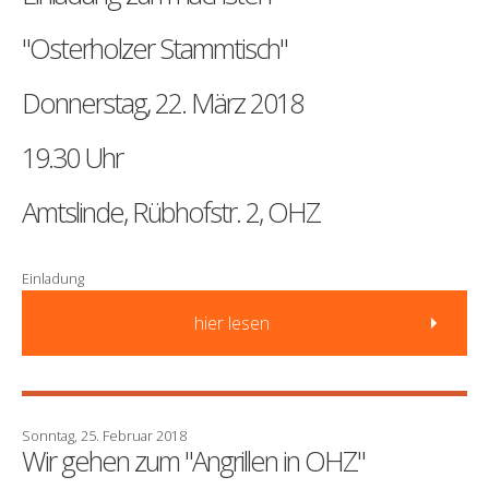
"Osterholzer Stammtisch"
Donnerstag, 22. März 2018
19.30 Uhr
Amtslinde, Rübhofstr. 2, OHZ
Einladung
hier lesen
Sonntag, 25. Februar 2018
Wir gehen zum "Angrillen in OHZ"