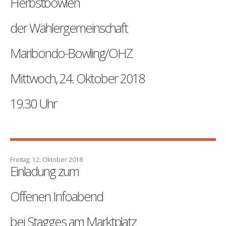
Herbstbowlen
der Wählergemeinschaft
Maribondo-Bowling/OHZ
Mittwoch, 24. Oktober 2018
19.30 Uhr
Freitag, 12. Oktober 2018
Einladung zum
Offenen Infoabend
bei Stagges am Marktplatz