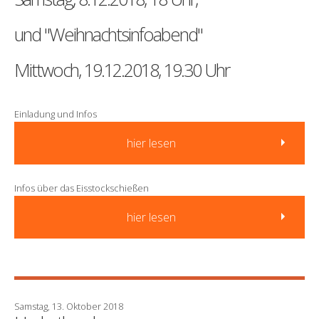
und "Weihnachtsinfoabend"
Mittwoch, 19.12.2018, 19.30 Uhr
Einladung und Infos
hier lesen
Infos über das Eisstockschießen
hier lesen
Samstag, 13. Oktober 2018