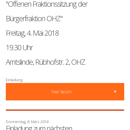
"Offenen Fraktionssitzung der
Bürgerfraktion OHZ"
Freitag, 4. Mai 2018
19.30 Uhr
Amtslinde, Rübhofstr. 2, OHZ
Einladung
hier lesen
Donnerstag, 8. März 2018
Einladung zum nächsten