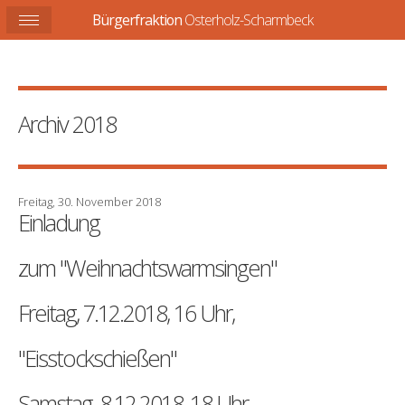
Bürgerfraktion
Osterholz-Scharmbeck
Archiv 2018
Freitag, 30. November 2018
Einladung
zum "Weihnachtswarmsingen"
Freitag, 7.12.2018, 16 Uhr,
"Eisstockschießen"
Samstag, 8.12.2018, 18 Uhr,