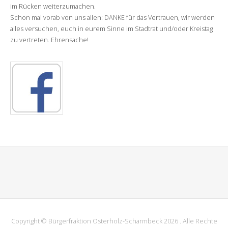
im Rücken weiterzumachen.
Schon mal vorab von uns allen: DANKE für das Vertrauen, wir werden
alles versuchen, euch in eurem Sinne im Stadtrat und/oder Kreistag
zu vertreten. Ehrensache!
Copyright © Bürgerfraktion Osterholz-Scharmbeck
2026 . Alle Rechte