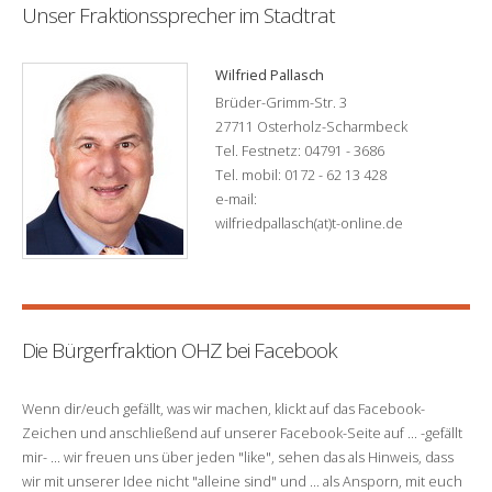
Unser Fraktionssprecher im Stadtrat
Wilfried Pallasch
Brüder-Grimm-Str. 3
27711 Osterholz-Scharmbeck
Tel. Festnetz: 04791 - 3686
Tel. mobil: 0172 - 62 13 428
e-mail:
wilfriedpallasch(at)t-online.de
Die Bürgerfraktion OHZ bei Facebook
Wenn dir/euch gefällt, was wir machen, klickt auf das Facebook-
Zeichen und anschließend auf unserer Facebook-Seite auf ... -gefällt
mir- ... wir freuen uns über jeden "like", sehen das als Hinweis, dass
wir mit unserer Idee nicht "alleine sind" und ... als Ansporn, mit euch